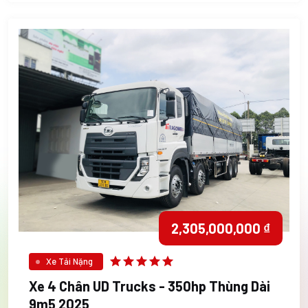
2,305,000,000 ₫
Xe Tải Nặng
Xe 4 Chân UD Trucks - 350hp Thùng Dài
9m5 2025