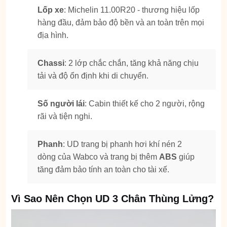
Lốp xe
: Michelin 11.00R20 - thương hiệu lốp
hàng đầu, đảm bảo độ bền và an toàn trên mọi
địa hình.
Chassi
: 2 lớp chắc chắn, tăng khả năng chịu
tải và độ ổn định khi di chuyển.
Số người lái
: Cabin thiết kế cho 2 người, rộng
rãi và tiện nghi.
Phanh
: UD trang bị phanh hơi khí nén 2
dòng của Wabco và trang bị thêm
ABS
giúp
tăng đảm bảo tính an toàn cho tài xế.
Vì Sao Nên Chọn UD 3 Chân Thùng Lửng?