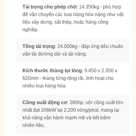
Tải trọng cho phép chở
: 14.350kg - phù hợp
để vận chuyển các loại hàng hóa nặng như vật
liệu xây dựng, sắt thép, hoặc hàng công
nghiệp.
Tổng tải trọng
: 24.000kg - đáp ứng tiêu chuẩn
vận tải đường dài và tải nặng.
Kích thước thùng lọt lòng
: 9.450 x 2.350 x
620mm - thùng lửng rộng rãi, linh hoạt cho
nhiều loại hàng hóa.
Công suất động cơ
: 280hp, với công suất lớn
nhất đạt 206kW tại 2.200 vòng/phút, mang lại
khả năng vận hành mạnh mẽ và tiết kiệm
nhiên liệu.