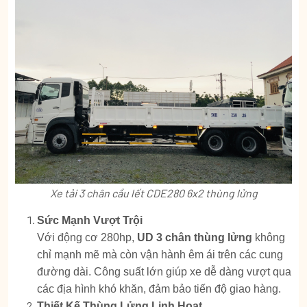
Xe tải 3 chân cầu lết CDE280 6x2 thùng lửng
Sức Mạnh Vượt Trội
Với động cơ 280hp,
UD 3 chân thùng lửng
không
chỉ mạnh mẽ mà còn vận hành êm ái trên các cung
đường dài. Công suất lớn giúp xe dễ dàng vượt qua
các địa hình khó khăn, đảm bảo tiến độ giao hàng.
Thiết Kế Thùng Lửng Linh Hoạt