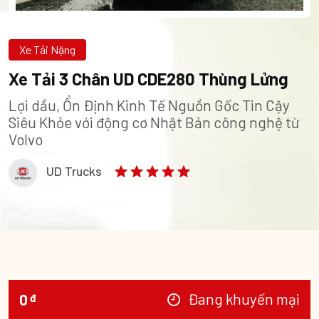
Xe Tải Nặng
Xe Tải 3 Chân UD CDE280 Thùng Lửng
Lợi dầu, Ổn Định Kinh Tế Nguồn Gốc Tin Cậy
Siêu Khỏe với động cơ Nhật Bản công nghệ từ
Volvo
UD Trucks
Đang khuyến mại
0
đ