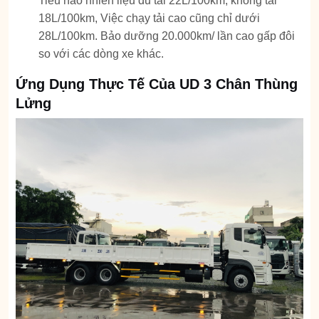
Tiêu hao nhiên liệu đủ tải 22L/100km, không tải
18L/100km, Việc chạy tải cao cũng chỉ dưới
28L/100km. Bảo dưỡng 20.000km/ lần cao gấp đôi
so với các dòng xe khác.
Ứng Dụng Thực Tế Của UD 3 Chân Thùng
Lửng