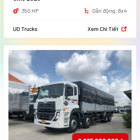
350 HP
Dẫn động: 8x4
UD Trucks
Xem Chi Tiết