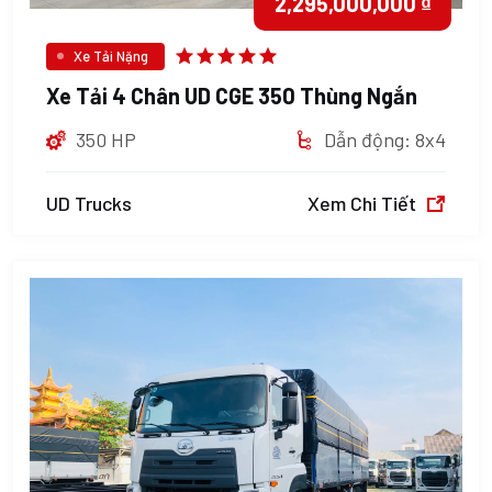
2,295,000,000 ₫
Xe Tải Nặng
Xe Tải 4 Chân UD CGE 350 Thùng Ngắn
350 HP
Dẫn động: 8x4
UD Trucks
Xem Chi Tiết