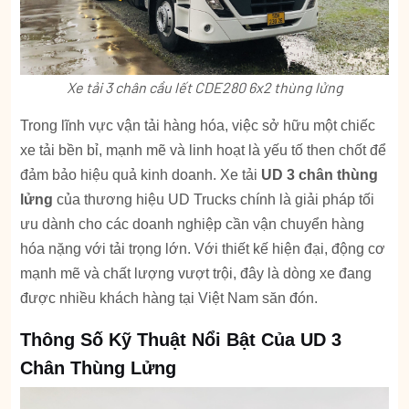
Xe tải 3 chân cầu lết CDE280 6x2 thùng lửng
Trong lĩnh vực vận tải hàng hóa, việc sở hữu một chiếc
xe tải bền bỉ, mạnh mẽ và linh hoạt là yếu tố then chốt để
đảm bảo hiệu quả kinh doanh. Xe tải
UD 3 chân thùng
lửng
của thương hiệu UD Trucks chính là giải pháp tối
ưu dành cho các doanh nghiệp cần vận chuyển hàng
hóa nặng với tải trọng lớn. Với thiết kế hiện đại, động cơ
mạnh mẽ và chất lượng vượt trội, đây là dòng xe đang
được nhiều khách hàng tại Việt Nam săn đón.
Thông Số Kỹ Thuật Nổi Bật Của UD 3
Chân Thùng Lửng