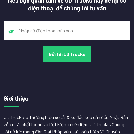
Nếu bạn quan tâm về UD Trucks hãy để lại số
điện thoại để chúng tôi tư vấn
Giới thiệu
UD Trucks là Thương hiệu xe tải & xe đầu kéo dẫn đầu Nhật Bản
về xe tải chất lượng và tiết kiệm nhiên liệu. UD Trucks, Chúng
tôi nỗ lực mang đến Giải Pháp Vận Tải Toàn Diện Và Chuyên