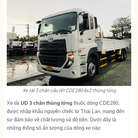
Xe tải 3 chân cầu lết CDE280 6x2 thùng lửng
Xe tải
UD 3 chân thùng lửng
thuộc dòng CDE280,
được nhập khẩu nguyên chiếc từ Thái Lan, mang đến
sự đảm bảo về chất lượng và độ bền. Dưới đây là
những thông số ấn tượng của dòng xe này: