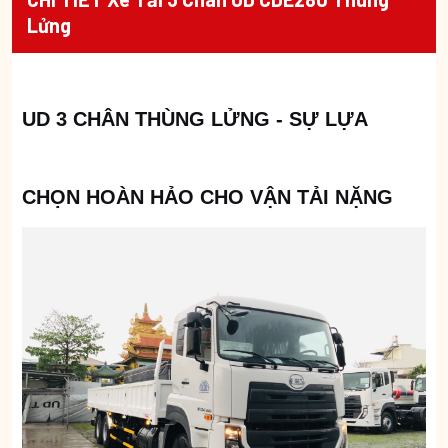
Lửng
UD 3 CHÂN THÙNG LỬNG - SỰ LỰA
CHỌN HOÀN HẢO CHO VẬN TẢI NẶNG