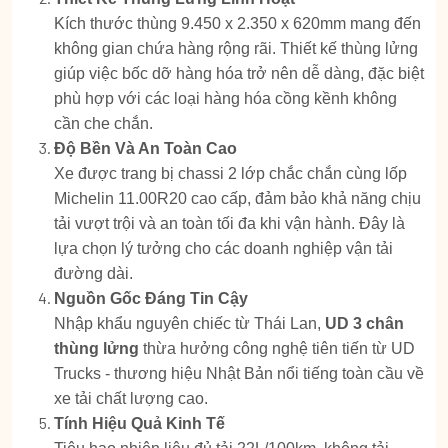
Kích thước thùng 9.450 x 2.350 x 620mm mang đến
không gian chứa hàng rộng rãi. Thiết kế thùng lửng
giúp việc bốc dỡ hàng hóa trở nên dễ dàng, đặc biệt
phù hợp với các loại hàng hóa cồng kềnh không
cần che chắn.
Độ Bền Và An Toàn Cao
Xe được trang bị chassi 2 lớp chắc chắn cùng lốp
Michelin 11.00R20 cao cấp, đảm bảo khả năng chịu
tải vượt trội và an toàn tối đa khi vận hành. Đây là
lựa chọn lý tưởng cho các doanh nghiệp vận tải
đường dài.
Nguồn Gốc Đáng Tin Cậy
Nhập khẩu nguyên chiếc từ Thái Lan,
UD 3 chân
thùng lửng
thừa hưởng công nghệ tiên tiến từ UD
Trucks - thương hiệu Nhật Bản nổi tiếng toàn cầu về
xe tải chất lượng cao.
Tính Hiệu Quả Kinh Tế