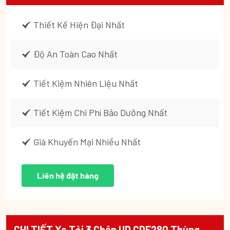
Thiết Kế Hiện Đại Nhất
Độ An Toàn Cao Nhất
Tiết Kiệm Nhiên Liệu Nhất
Tiết Kiệm Chi Phí Bảo Dưỡng Nhất
Giá Khuyến Mại Nhiều Nhất
Liên hệ đặt hàng
CHI TIẾT Xe Tải 3 Chân UD CDE280 Thùng