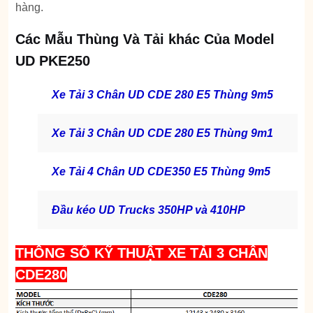
hàng.
Các Mẫu Thùng Và Tải khác Của Model
UD PKE250
Xe Tải 3 Chân UD CDE 280 E5 Thùng 9m5
Xe Tải 3 Chân UD CDE 280 E5 Thùng 9m1
Xe Tải 4 Chân UD CDE350 E5 Thùng 9m5
Đầu kéo UD Trucks 350HP và 410HP
THÔNG SỐ KỸ THUẬT XE TẢI 3 CHÂN
CDE280