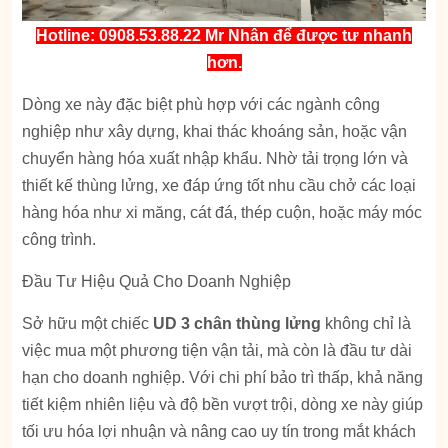
Hotline: 0908.53.88.22 Mr Nhân để được tư nhanh
hơn.
Dòng xe này đặc biệt phù hợp với các ngành công
nghiệp như xây dựng, khai thác khoáng sản, hoặc vận
chuyển hàng hóa xuất nhập khẩu. Nhờ tải trọng lớn và
thiết kế thùng lửng, xe đáp ứng tốt nhu cầu chở các loại
hàng hóa như xi măng, cát đá, thép cuộn, hoặc máy móc
công trình.
Đầu Tư Hiệu Quả Cho Doanh Nghiệp
Sở hữu một chiếc
UD 3 chân thùng lửng
không chỉ là
việc mua một phương tiện vận tải, mà còn là đầu tư dài
hạn cho doanh nghiệp. Với chi phí bảo trì thấp, khả năng
tiết kiệm nhiên liệu và độ bền vượt trội, dòng xe này giúp
tối ưu hóa lợi nhuận và nâng cao uy tín trong mắt khách