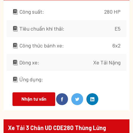
Công suất:
280 HP
Tiêu chuẩn khí thải:
E5
Công thức bánh xe:
6x2
Dòng xe:
Xe Tải Nặng
Ứng dụng:
Nhận tư vấn
Xe Tải 3 Chân UD CDE280 Thùng Lửng