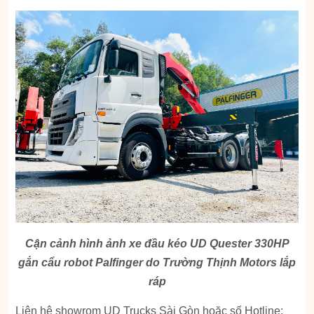
Cận cảnh hình ảnh xe đầu kéo UD Quester 330HP
gắn cẩu robot Palfinger do Trường Thịnh Motors lắp
ráp
Liên hệ showrom UD Trucks Sài Gòn hoặc số Hotline: