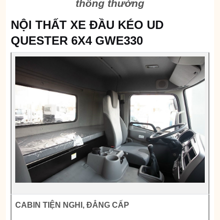
thông thường
NỘI THẤT XE ĐẦU KÉO UD
QUESTER 6X4 GWE330
CABIN
TIỆN NGHI, ĐẲNG CẤP