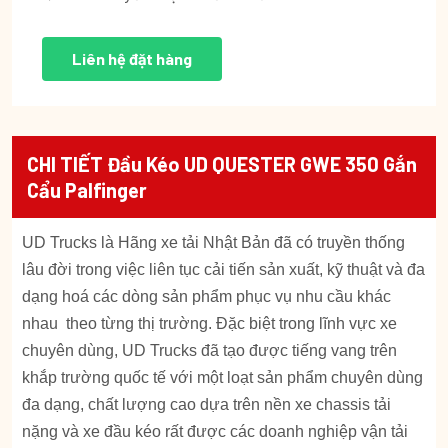
Liên hệ đặt hàng
CHI TIẾT Đầu Kéo UD QUESTER GWE 350 Gắn
Cẩu Palfinger
UD Trucks là Hãng xe tải Nhật Bản đã có truyền thống
lâu đời trong việc liên tục cải tiến sản xuất, kỹ thuật và đa
dạng hoá các dòng sản phẩm phục vụ nhu cầu khác
nhau theo từng thị trường. Đặc biệt trong lĩnh vực xe
chuyên dùng, UD Trucks đã tạo được tiếng vang trên
khắp trường quốc tế với một loạt sản phẩm chuyên dùng
đa dạng, chất lượng cao dựa trên nền xe chassis tải
nặng và xe đầu kéo rất được các doanh nghiệp vận tải