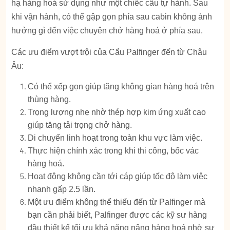
hạ hàng hoá sử dụng như một chiếc cẩu tự hành. Sau
khi vận hành, có thể gập gọn phía sau cabin không ảnh
hưởng gì đến việc chuyên chở hàng hoá ở phía sau.
Các ưu điểm vượt trội của Cẩu Palfinger đến từ Châu
Âu:
Có thể xếp gọn giúp tăng không gian hàng hoá trên
thùng hàng.
Trọng lượng nhẹ nhờ thép hợp kim ứng xuất cao
giúp tăng tải trọng chở hàng.
Di chuyển linh hoạt trong toàn khu vực làm việc.
Thực hiện chính xác trong khi thi công, bốc vác
hàng hoá.
Hoạt động không cần tới cáp giúp tốc độ làm việc
nhanh gấp 2.5 lần.
Một ưu điểm không thể thiếu đến từ Palfinger mà
bạn cần phải biết, Palfinger được các kỹ sư hàng
đầu thiết kế tối ưu khả năng nâng hàng hoá nhờ sự