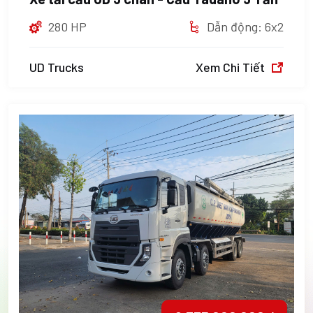
280 HP
Dẫn động: 6x2
UD Trucks
Xem Chi Tiết