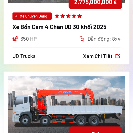
2,775,000,000 ₫
Xe Chuyên Dụng
Xe Bồn Cám 4 Chân UD 30 khối 2025
350 HP
Dẫn động: 8x4
UD Trucks
Xem Chi Tiết