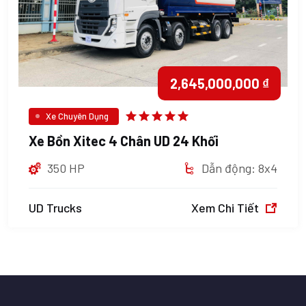
2,645,000,000 ₫
Xe Chuyên Dụng
Xe Bồn Xitec 4 Chân UD 24 Khối
350 HP
Dẫn động: 8x4
UD Trucks
Xem Chi Tiết