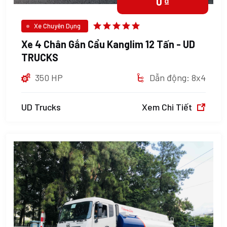
0 ₫
Xe Chuyên Dụng
Xe 4 Chân Gắn Cẩu Kanglim 12 Tấn - UD
TRUCKS
350 HP
Dẫn động: 8x4
UD Trucks
Xem Chi Tiết