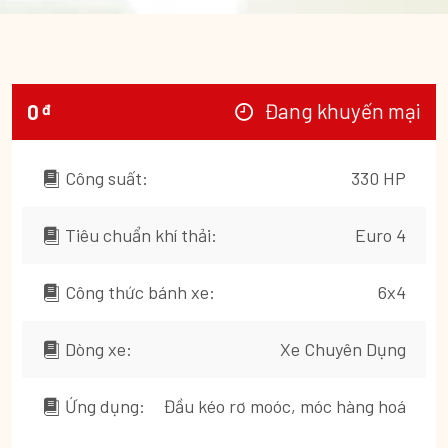
Đang khuyến mại
0
đ
Công suất:
330 HP
Tiêu chuẩn khí thải:
Euro 4
Công thức bánh xe:
6x4
Dòng xe:
Xe Chuyên Dụng
Ứng dụng:
Đầu kéo rơ moóc, móc hàng hoá