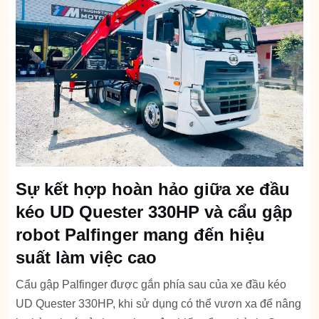
Sự kết hợp hoàn hảo giữa xe đầu
kéo UD Quester 330HP và cẩu gập
robot Palfinger mang đến hiệu
suất làm việc cao
Cẩu gập Palfinger được gắn phía sau của xe đầu kéo
UD Quester 330HP, khi sử dụng có thể vươn xa để nâng