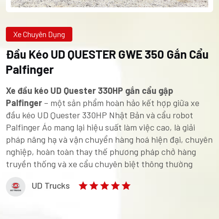
Xe Chuyên Dụng
Đầu Kéo UD QUESTER GWE 350 Gắn Cẩu
Palfinger
Xe đầu kéo UD Quester 330HP gắn cẩu gập
Palfinger
– một sản phẩm hoàn hảo kết hợp giữa xe
đầu kéo UD Quester 330HP Nhật Bản và cẩu robot
Palfinger Áo mang lại hiệu suất làm việc cao, là giải
pháp nâng hạ và vận chuyển hàng hoá hiện đại, chuyên
nghiệp, hoàn toàn thay thế phương pháp chở hàng
truyền thống và xe cẩu chuyên biệt thông thường
UD Trucks