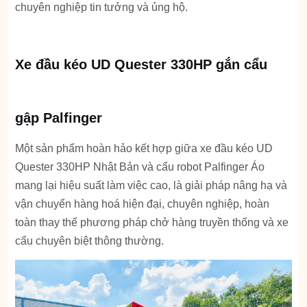
chuyên nghiệp tin tưởng và ủng hộ.
Xe đầu kéo UD Quester 330HP gắn cẩu
gập Palfinger
Một sản phẩm hoàn hảo kết hợp giữa xe đầu kéo UD
Quester 330HP Nhật Bản và cẩu robot Palfinger Áo
mang lại hiệu suất làm việc cao, là giải pháp nâng hạ và
vận chuyển hàng hoá hiện đại, chuyên nghiệp, hoàn
toàn thay thế phương pháp chở hàng truyền thống và xe
cẩu chuyên biệt thông thường.