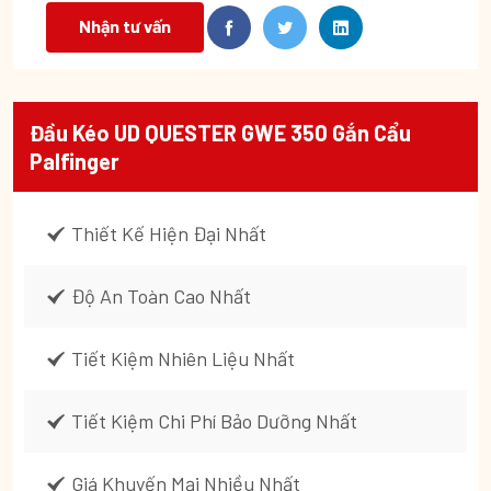
Nhận tư vấn
Đầu Kéo UD QUESTER GWE 350 Gắn Cẩu
Palfinger
Thiết Kế Hiện Đại Nhất
Độ An Toàn Cao Nhất
Tiết Kiệm Nhiên Liệu Nhất
Tiết Kiệm Chi Phí Bảo Dưỡng Nhất
Giá Khuyến Mại Nhiều Nhất