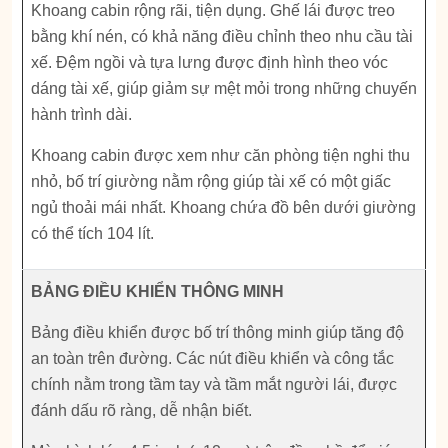
Khoang cabin rộng rãi, tiện dụng. Ghế lái được treo
bằng khí nén, có khả năng điều chỉnh theo nhu cầu tài
xế. Đệm ngồi và tựa lưng được định hình theo vóc
dáng tài xế, giúp giảm sự mệt mỏi trong những chuyến
hành trình dài.
Khoang cabin được xem như căn phòng tiện nghi thu
nhỏ, bố trí giường nằm rộng giúp tài xế có một giấc
ngủ thoải mái nhất. Khoang chứa đồ bên dưới giường
có thể tích 104 lít.
BẢNG ĐIỀU KHIỂN THÔNG MINH
Bảng điều khiển được bố trí thông minh giúp tăng độ
an toàn trên đường. Các nút điều khiển và công tắc
chính nằm trong tầm tay và tầm mắt người lái, được
đánh dấu rõ ràng, dễ nhận biết.