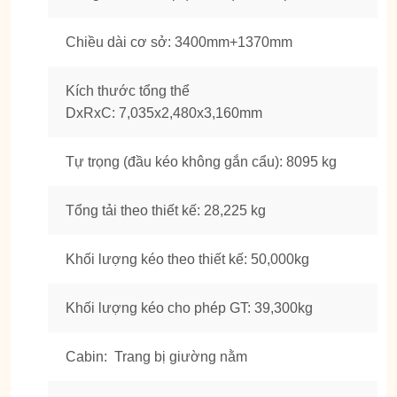
Chiều dài cơ sở: 3400mm+1370mm
Kích thước tổng thể
DxRxC: 7,035x2,480x3,160mm
Tự trọng (đầu kéo không gắn cẩu): 8095 kg
Tổng tải theo thiết kế: 28,225 kg
Khối lượng kéo theo thiết kế: 50,000kg
Khối lượng kéo cho phép GT: 39,300kg
Cabin: Trang bị giường nằm