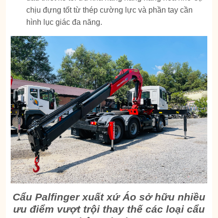
chịu đựng tốt từ thép cường lực và phần tay cần
hình lục giác đa năng.
Cẩu Palfinger xuất xứ Áo sở hữu nhiều
ưu điểm vượt trội thay thế các loại cẩu