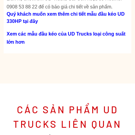
0908 53 88 22 để có báo giá chi tiết về sản phẩm.
Quý khách muốn xem thêm chi tiết mẫu đầu kéo UD
330HP tại đây
Xem các mẫu đầu kéo của UD Trucks loại công suất
lớn hơn
CÁC SẢN PHẨM UD
TRUCKS LIÊN QUAN